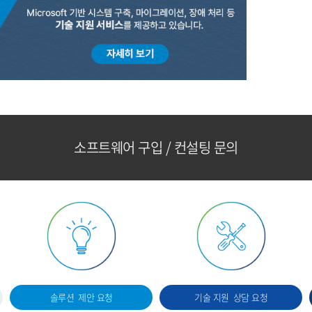
소프트웨어 구입 / 컨설팅 문의
솔루션
제안 요청
기술 지원
상담 요청