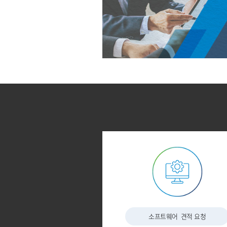
소프트웨어
견적 요청