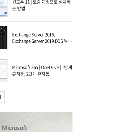
윈도우 11 | 로컬 계정으로 설치하
는 방법
Exchange Server 2016,
Exchange Server 2019 EOS 날짜
및 대응 방안
Microsoft 365 | OneDrive | 1단계
휴지통, 2단계 휴지통
기