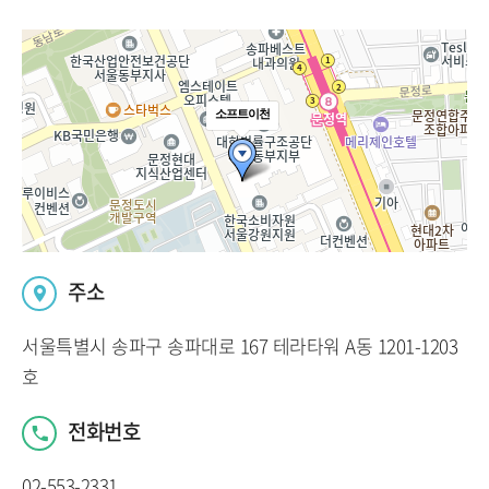
소프트이천
주소
서울특별시 송파구 송파대로 167 테라타워 A동 1201-1203
호
전화번호
02-553-2331