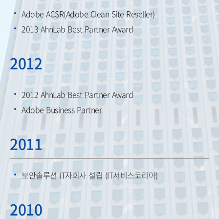
Adobe ACSR(Adobe Clean Site Reseller)
2013 AhnLab Best Partner Award
2012
2012 AhnLab Best Partner Award
Adobe Business Partner
2011
보안솔루션 IT자회사 설립 (IT서비스코리아)
2010