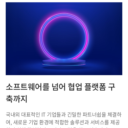
소프트웨어를 넘어 협업 플랫폼 구
축까지
국내외 대표적인 IT 기업들과 긴밀한 파트너쉽을 체결하
여, 새로운 기업 환경에 적합한 솔루션과 서비스를 제공