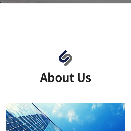
About Us