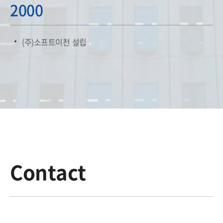
2000
(주)소프트이천 설립
Contact