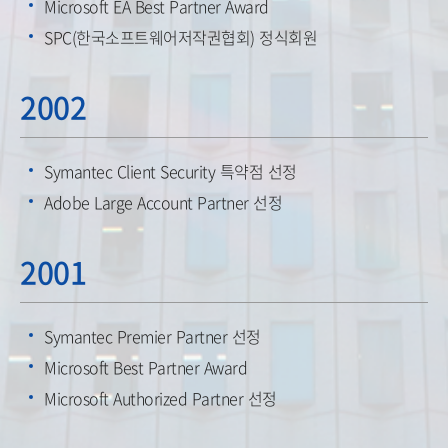
Microsoft EA Best Partner Award
SPC(한국소프트웨어저작권협회) 정식회원
2002
Symantec Client Security 특약점 선정
Adobe Large Account Partner 선정
2001
Symantec Premier Partner 선정
Microsoft Best Partner Award
Microsoft Authorized Partner 선정