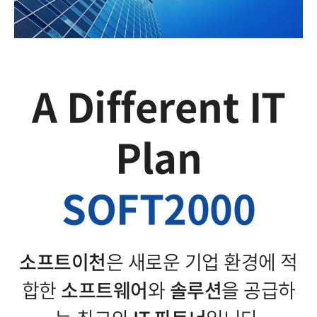
A Different IT
Plan
SOFT2000
소프트이천
은 새로운 기업 환경에 적
합한
소프트웨어
와
솔루션
을 공급하