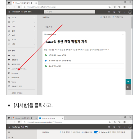
[사서함]을 클릭하고...