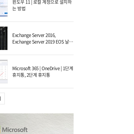
윈도우 11 | 로컬 계정으로 설치하
는 방법
Exchange Server 2016,
Exchange Server 2019 EOS 날짜
및 대응 방안
Microsoft 365 | OneDrive | 1단계
휴지통, 2단계 휴지통
기