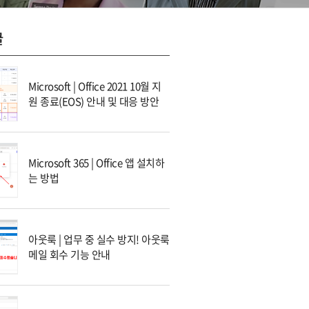
글
Microsoft | Office 2021 10월 지
원 종료(EOS) 안내 및 대응 방안
Microsoft 365 | Office 앱 설치하
는 방법
아웃룩 | 업무 중 실수 방지! 아웃룩
메일 회수 기능 안내