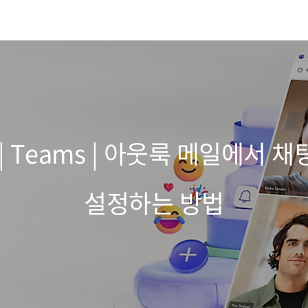
65 | Teams | 아웃룩 메일에서
설정하는 방법