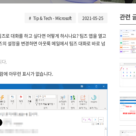
관련 
Tip & Tech - Microsoft
2021-05-25
팀즈로 대화를 하고 싶다면 어떻게 하시나요? 팀즈 앱을 열고
즈의 설정을 변경하면 아웃룩 메일에서 팀즈 대화로 바로 넘
니다.
람에 아무런 표시가 없습니다.