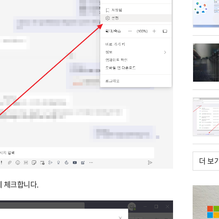
더 보
]에 체크합니다.