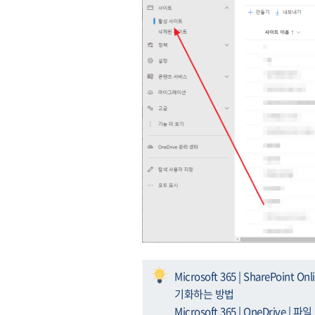
Microsoft 365 | SharePoin
기화하는 방법
Microsoft 365 | OneDrive