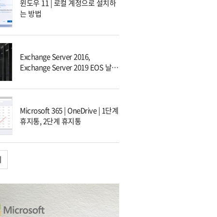
윈도우 11 | 로컬 계정으로 설치하
는 방법
Exchange Server 2016,
Exchange Server 2019 EOS 날짜
및 대응 방안
Microsoft 365 | OneDrive | 1단계
휴지통, 2단계 휴지통
기