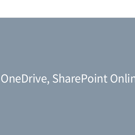
 | OneDrive, SharePoint O