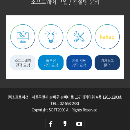
소프트웨어 구입 / 컨설팅 문의
소프트웨어
솔루션
기술 지원
카카오톡
견적 요청
제안 요청
상담 요청
문의
㈜소프트이천
서울특별시 송파구 송파대로 167 테라타워 A동 1201-1203호
TEL : 02-553-2331
Copyright SOFT2000 All Rights Reserved.