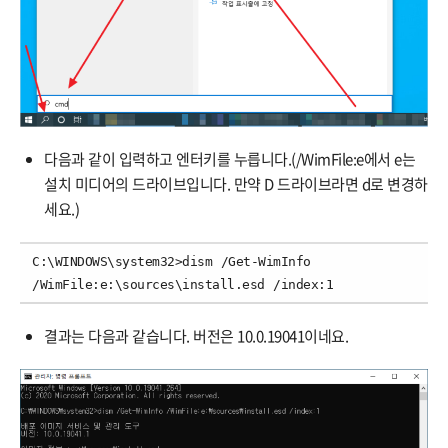
다음과 같이 입력하고 엔터키를 누릅니다.(/WimFile:e에서 e는
설치 미디어의 드라이브입니다. 만약 D 드라이브라면 d로 변경하
세요.)
C:\WINDOWS\system32>dism /Get-WimInfo 
/WimFile:e:\sources\install.esd /index:1
결과는 다음과 같습니다. 버전은 10.0.19041이네요.