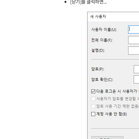
[닫기]를 클릭하면...