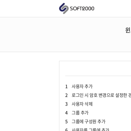
윈
1
사용자 추가
2
로그인 시 암호 변경으로 설정한 
3
사용자 삭제
4
그룹 추가
5
그룹에 구성원 추가
6
사용자를 그룹에 추가