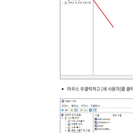
마우스 우클릭하고 [새 사용자]를 클