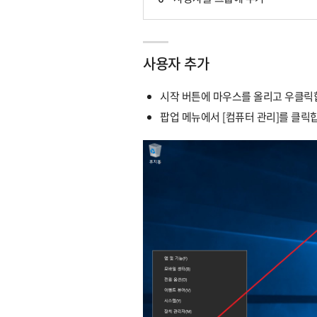
사용자 추가
시작 버튼에 마우스를 올리고 우클릭
팝업 메뉴에서 [컴퓨터 관리]를 클릭