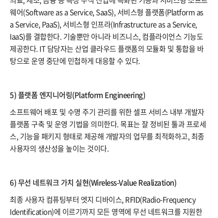
의료, 제조, 금융 등 특정 수직 산업에 특화된 기능과 서비스형 소프트
웨어(Software as a Service, SaaS), 서비스형 플랫폼(Platform as
a Service, PaaS), 서비스형 인프라(Infrastructure as a Service,
IaaS)를 결합한다. 기술뿐만 아니라 비즈니스, 컴플라이언스 기능도
제공한다. IT 담당자는 산업 클라우드 플랫폼의 모듈화 및 통합을 바
탕으로 운영 중단에 민첩하게 대응할 수 있다.
5) 플랫폼 엔지니어링(Platform Engineering)
소프트웨어 배포 및 수명 주기 관리를 위한 셀프 서비스 내부 개발자
플랫폼 구축 및 운영 기법을 의미한다. 목표는 잘 정비된 툴과 프로세
스, 기능을 패키지 형태로 제공해 개발자의 업무를 최적화하고, 최종
사용자의 생산성을 높이는 것이다.
6) 무선 네트워크 가치 실현(Wireless-Value Realization)
최종 사용자 컴퓨팅부터 엣지 디바이스, RFID(Radio-Frequency
Identification)에 이르기까지 모든 영역에 무선 네트워크를 지원한