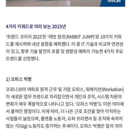
4가지 키워드로 미리 보는 2023년
‘트렌드 코리아 2023’은 ‘레빗 점프(RABBIT JUMP)’로 10가지 키워
드를 제시하며 내년 동향을 예측했다. 이 중 IT 기술과 비교적 연관성
이 있고, 향후 기술 발전의 흐름 및 방향성 예측이 가능한 4가지 주요
트렌드를 선정했다.
1) 오피스 빅뱅​
코로나19의 여파로 원격 근무 및 거점 오피스, 워케이션(Workation)
이 새로운 업무 트렌드로 자리잡으면서 개인과 조직, 시스템 차원의
변화가 매우 폭발적으로 나타나고 있다. ‘오피스 빅뱅’도 이런 의미에
서 붙여진 명칭이다. 이에 따라, 더 나은 근로 조건을 찾아 이직하는
사람들이 늘었으며, 플랫폼 노동자, 슈퍼 프리랜서 등 조직에 속하지
않는 긱(Gig) 노동자도 증가하는 추세이다. 오피스 빅뱅은 일의 의미