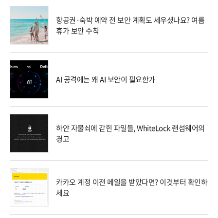
항공권·숙박 예약 전 보안 계획도 세우셨나요? 여름
휴가 보안 수칙
AI 공격에는 왜 AI 보안이 필요한가
하얀 자물쇠에 갇힌 파일들, WhiteLock 랜섬웨어의
경고
카카오 계정 이전 메일을 받았다면? 이것부터 확인하
세요