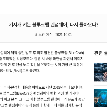
기지개 켜는 블루크랩 랜섬웨어, 다시 돌아오나?
보안 이슈
2021-10-01
관련 
 랜섬웨어 제작 중단 발표 후 최초 발견된 블루크랩(BlueCrab)
유포되었던 악성코드다. 감염 시 바탕 화면을 파란색 이미지
하게 한 후 랜섬 노트 확인을 유도하는 것이 가장 큰 특징이
또는 레빌(Revil)로도 불린다.
EC이 추적•분석한 내용을 바탕으로 지난 2019년부터 모니터링
 블루크랩(BlueCrab) 랜섬웨어의 변형 과정 및 카세야
플과의 비교 분석, 그리고 이후 블루크랩 랜섬웨어의 유포가 중단
루크랩 랜섬웨어의 공격 동향과 함께 이에 따른 상세한 분석