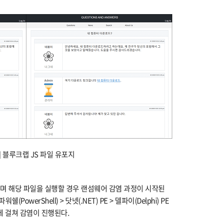
2] 블루크랩 JS 파일 유포지
며 해당 파일을 실행할 경우 랜섬웨어 감염 과정이 시작된
쉘(PowerShell) > 닷넷(.NET) PE > 델파이(Delphi) PE
계에 걸쳐 감염이 진행된다.