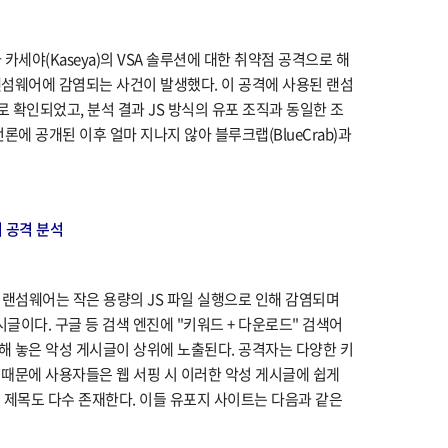
카세야(Kaseya)의 VSA 솔루션에 대한 취약점 공격으로 해
섬웨어에 감염되는 사건이 발생했다. 이 공격에 사용된 랜섬
어로 확인되었고, 분석 결과 JS 방식의 유포 조직과 동일한 조
론에 공개된 이후 얼마 지나지 않아 블루크랩(BlueCrab)과
어 공격 분석
b) 랜섬웨어는 작은 용량의 JS 파일 실행으로 인해 감염되며
시글이다. 구글 등 검색 엔진에 "키워드 + 다운로드" 검색어
제작해 놓은 악성 게시글이 상위에 노출된다. 공격자는 다양한 키
때문에 사용자들은 웹 서핑 시 이러한 악성 게시글에 쉽게
된 제목도 다수 존재한다. 이들 유포지 사이트는 다음과 같은