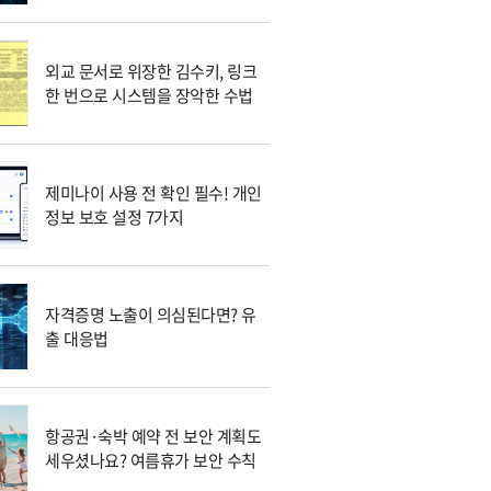
외교 문서로 위장한 김수키, 링크
한 번으로 시스템을 장악한 수법
제미나이 사용 전 확인 필수! 개인
정보 보호 설정 7가지
자격증명 노출이 의심된다면? 유
출 대응법
항공권·숙박 예약 전 보안 계획도
세우셨나요? 여름휴가 보안 수칙