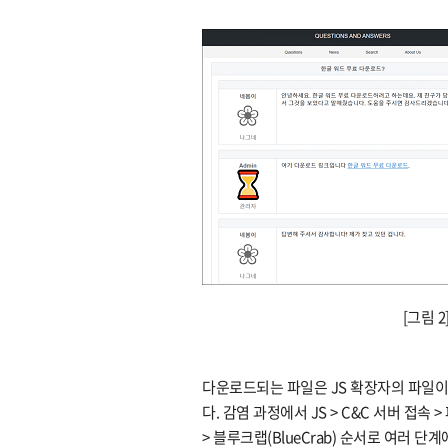
[그림 
다운로드되는 파일은 JS 확장자의 파일이
다. 감염 과정에서 JS > C&C 서버 접속 > 파워
> 블루크랩(BlueCrab) 순서로 여러 단