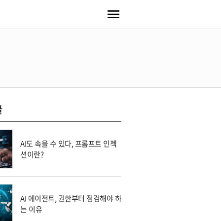
글
AI도 속을 수 있다, 프롬프트 인젝
션이란?
AI 에이전트, 권한부터 점검해야 하
는 이유