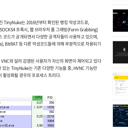
진 TinyNuke는 2016년부터 확인된 뱅킹 악성코드로,
se SOCKS4 프록시, 웹 브라우저 폼 그래빙(Form Grabbing)
 소스 코드가 공개되면서 다양한 공격자들이 사용하고 있으며,
ia), BitRAT 등 다른 악성코드들에 의해 부분적으로 차용되기
적인 VNC와 달리 감염된 사용자가 자신의 화면이 제어되고 있다
있는 TinyNuke는 기존 다양한 기능들 중, HVNC 기능만
능이 활성화될 경우의 프로세스 트리다.