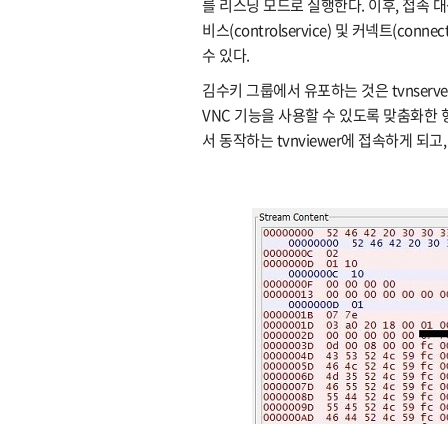
를 리스닝 모드로 실행한다. 이후, 접속 대
비스(controlservice) 및 커넥트(c
수 있다.
김수키 그룹에서 유포하는 것은 tvnser
VNC 기능을 사용할 수 있도록 맞춤화한 형태
서 동작하는 tvnviewer에 접속하게 되