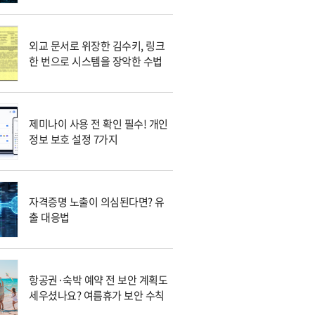
외교 문서로 위장한 김수키, 링크
한 번으로 시스템을 장악한 수법
제미나이 사용 전 확인 필수! 개인
정보 보호 설정 7가지
자격증명 노출이 의심된다면? 유
출 대응법
항공권·숙박 예약 전 보안 계획도
세우셨나요? 여름휴가 보안 수칙