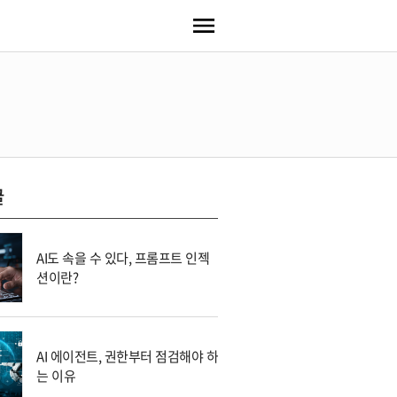
글
AI도 속을 수 있다, 프롬프트 인젝
션이란?
AI 에이전트, 권한부터 점검해야 하
는 이유