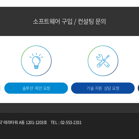
소프트웨어 구입 / 컨설팅 문의
솔루션
제안 요청
기술 지원
상담 요청
테라타워 A동 1201-1203호
TEL : 02-553-2331