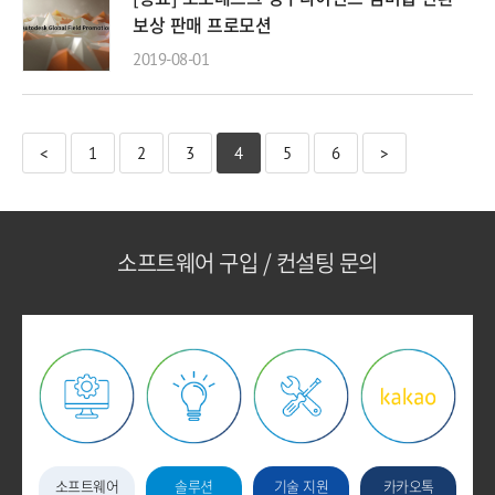
보상 판매 프로모션
2019-08-01
<
1
2
3
4
5
6
>
소프트웨어 구입 / 컨설팅 문의
소프트웨어
솔루션
기술 지원
카카오톡