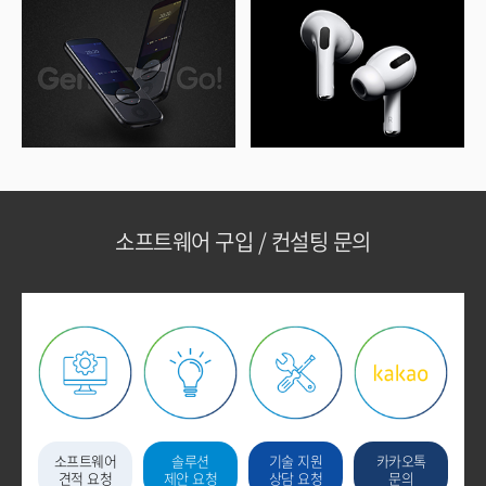
소프트웨어 구입 / 컨설팅 문의
소프트웨어
솔루션
기술 지원
카카오톡
견적 요청
제안 요청
상담 요청
문의