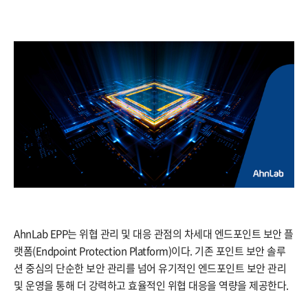
AhnLab EPP는 위협 관리 및 대응 관점의 차세대 엔드포인트 보안 플
랫폼(Endpoint Protection Platform)이다. 기존 포인트 보안 솔루
션 중심의 단순한 보안 관리를 넘어 유기적인 엔드포인트 보안 관리
및 운영을 통해 더 강력하고 효율적인 위협 대응을 역량을 제공한다.