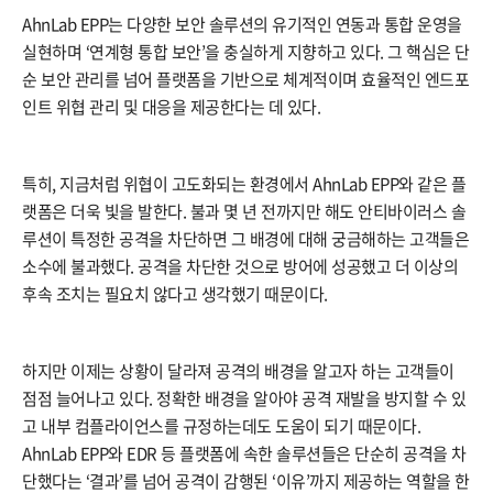
AhnLab EPP는 다양한 보안 솔루션의 유기적인 연동과 통합 운영을
실현하며 ‘연계형 통합 보안’을 충실하게 지향하고 있다. 그 핵심은 단
순 보안 관리를 넘어 플랫폼을 기반으로 체계적이며 효율적인 엔드포
인트 위협 관리 및 대응을 제공한다는 데 있다.
특히, 지금처럼 위협이 고도화되는 환경에서 AhnLab EPP와 같은 플
랫폼은 더욱 빛을 발한다. 불과 몇 년 전까지만 해도 안티바이러스 솔
루션이 특정한 공격을 차단하면 그 배경에 대해 궁금해하는 고객들은
소수에 불과했다. 공격을 차단한 것으로 방어에 성공했고 더 이상의
후속 조치는 필요치 않다고 생각했기 때문이다.
하지만 이제는 상황이 달라져 공격의 배경을 알고자 하는 고객들이
점점 늘어나고 있다. 정확한 배경을 알아야 공격 재발을 방지할 수 있
고 내부 컴플라이언스를 규정하는데도 도움이 되기 때문이다.
AhnLab EPP와 EDR 등 플랫폼에 속한 솔루션들은 단순히 공격을 차
단했다는 ‘결과’를 넘어 공격이 감행된 ‘이유’까지 제공하는 역할을 한