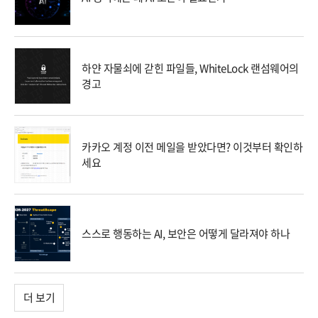
하얀 자물쇠에 갇힌 파일들, WhiteLock 랜섬웨어의
경고
카카오 계정 이전 메일을 받았다면? 이것부터 확인하
세요
스스로 행동하는 AI, 보안은 어떻게 달라져야 하나
더 보기