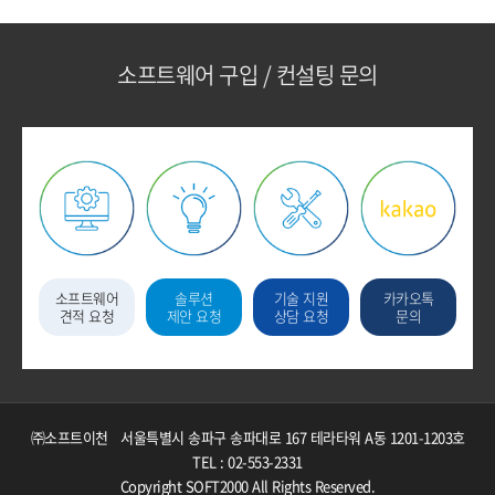
소프트웨어 구입 / 컨설팅 문의
소프트웨어
솔루션
기술 지원
카카오톡
견적 요청
제안 요청
상담 요청
문의
㈜소프트이천
서울특별시 송파구 송파대로 167 테라타워 A동 1201-1203호
TEL : 02-553-2331
Copyright SOFT2000 All Rights Reserved.