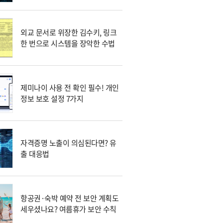
외교 문서로 위장한 김수키, 링크
한 번으로 시스템을 장악한 수법
제미나이 사용 전 확인 필수! 개인
정보 보호 설정 7가지
자격증명 노출이 의심된다면? 유
출 대응법
항공권·숙박 예약 전 보안 계획도
세우셨나요? 여름휴가 보안 수칙