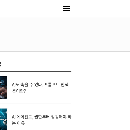
글
AI도 속을 수 있다, 프롬프트 인젝
션이란?
AI 에이전트, 권한부터 점검해야 하
는 이유