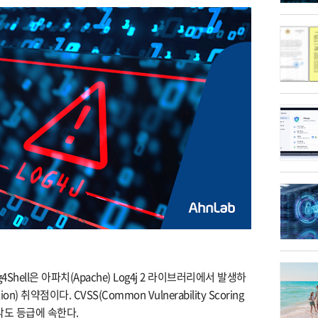
Log4Shell은 아파치(Apache) Log4j 2 라이브러리에서 발생하
on) 취약점이다. CVSS(Common Vulnerability Scoring
심각도 등급에 속한다.