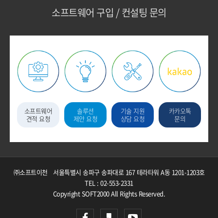
소프트웨어 구입 / 컨설팅 문의
소프트웨어
솔루션
기술 지원
카카오톡
견적 요청
제안 요청
상담 요청
문의
㈜소프트이천
서울특별시 송파구 송파대로 167 테라타워 A동 1201-1203호
TEL : 02-553-2331
Copyright SOFT2000 All Rights Reserved.