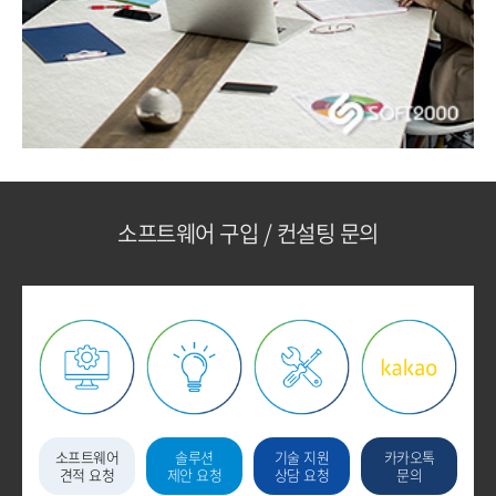
소프트웨어 구입 / 컨설팅 문의
소프트웨어
솔루션
기술 지원
카카오톡
견적 요청
제안 요청
상담 요청
문의