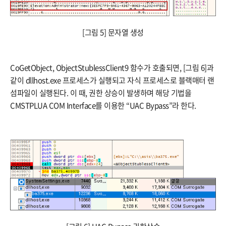
[그림 5] 문자열 생성
CoGetObject, ObjectStublessClient9 함수가 호출되면, [그림 6]과
같이 dllhost.exe 프로세스가 실행되고 자식 프로세스로 블랙매터 랜
섬파일이 실행된다. 이 때, 권한 상승이 발생하며 해당 기법을
CMSTPLUA COM Interface를 이용한 “UAC Bypass”라 한다.