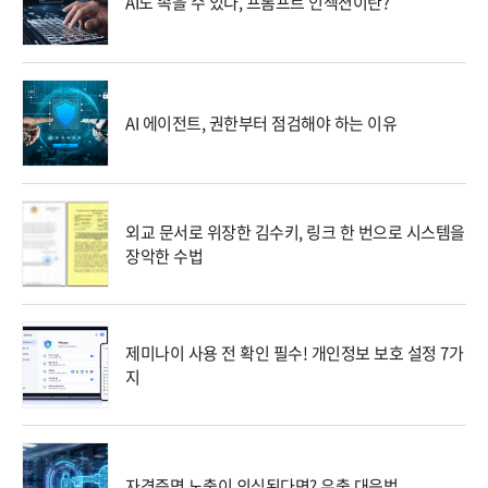
AI도 속을 수 있다, 프롬프트 인젝션이란?
AI 에이전트, 권한부터 점검해야 하는 이유
외교 문서로 위장한 김수키, 링크 한 번으로 시스템을
장악한 수법
제미나이 사용 전 확인 필수! 개인정보 보호 설정 7가
지
자격증명 노출이 의심된다면? 유출 대응법