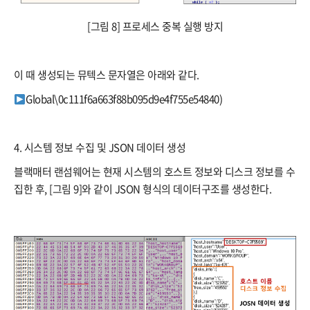
[그림 8] 프로세스 중복 실행 방지
이 때 생성되는 뮤텍스 문자열은 아래와 같다.
Global\0c111f6a663f88b095d9e4f755e54840)
4. 시스템 정보 수집 및 JSON 데이터 생성
블랙매터 랜섬웨어는 현재 시스템의 호스트 정보와 디스크 정보를 수
집한 후, [그림 9]와 같이 JSON 형식의 데이터구조를 생성한다.