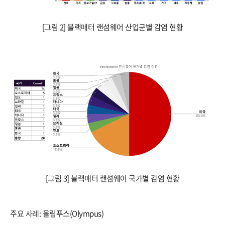
[그림 2] 블랙매터 랜섬웨어 산업군별 감염 현황
[그림 3] 블랙매터 랜섬웨어 국가별 감염 현황
주요 사례: 올림푸스(Olympus)