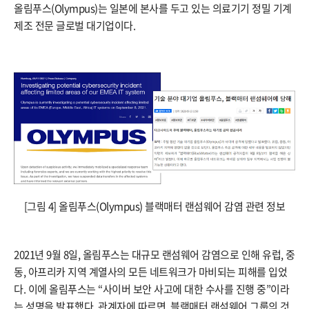
올림푸스(Olympus)는 일본에 본사를 두고 있는 의료기기 정밀 기계
제조 전문 글로벌 대기업이다.
[그림 4] 올림푸스(Olympus) 블랙매터 랜섬웨어 감염 관련 정보
2021년 9월 8일, 올림푸스는 대규모 랜섬웨어 감염으로 인해 유럽, 중
동, 아프리카 지역 계열사의 모든 네트워크가 마비되는 피해를 입었
다. 이에 올림푸스는 “사이버 보안 사고에 대한 수사를 진행 중”이라
는 성명을 발표했다. 관계자에 따르면, 블랙매터 랜섬웨어 그룹의 것