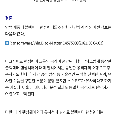
결론
안랩 제품이 블랙매터 랜섬웨어를 진단한 진단명과 엔진 버전 정보는
다음과 같다.
Ransomware/Win.BlackMatter C4575089(2021.08.04.03)
다크사이드 랜섬웨어 그룹의 공격이 중단된 이후, 갑작스럽게 등장한
블랙매터 랜섬웨어에 대해 일각에서는 동일한 공격자의 소행으로 추
측하기도 한다. 하지만 공격 방식 등 기술적인 분석을 진행한 결과, 유
사한 기능을 구현한 부분이 분명 있지만 소스코드가 유사하다고 하기
는 어렵다. 아울러, 바이너리 분석 결과도 동일한 공격자로 판단하기
어렵다고 보여진다.
다만, 과거 랜섬웨어와의 유사성과 별개로 블랙매터 랜섬웨어는