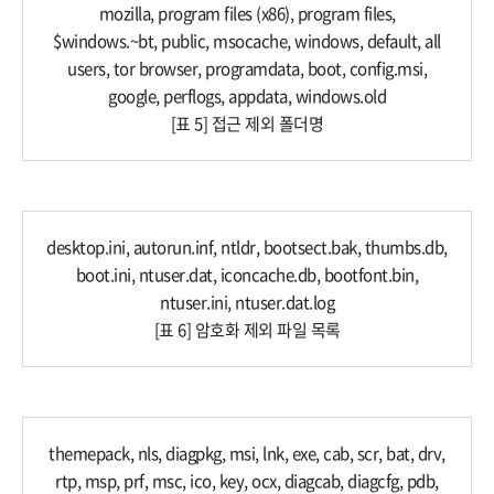
mozilla, program files (x86), program files,
$windows.~bt, public, msocache, windows, default, all
users, tor browser, programdata, boot, config.msi,
google, perflogs, appdata, windows.old​
[표 5] 접근 제외 폴더명
desktop.ini, autorun.inf, ntldr, bootsect.bak, thumbs.db,
boot.ini, ntuser.dat, iconcache.db, bootfont.bin,
ntuser.ini, ntuser.dat.log​
[표 6] 암호화 제외 파일 목록
​themepack, nls, diagpkg, msi, lnk, exe, cab, scr, bat, drv,
rtp, msp, prf, msc, ico, key, ocx, diagcab, diagcfg, pdb,