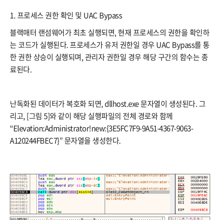
1. 프로세스 권한 확인 및 UAC Bypass
블랙매터 랜섬웨어가 최초 실행되면, 현재 프로세스의 권한을 확인하
는 코드가 실행된다. 프로세스가 유저 권한일 경우 UAC Bypass를 통
한 권한 상승이 실행되며, 관리자 권한일 경우 해당 구간의 함수는 종
료된다.
난독화된 데이터가 복호화 되면, dllhost.exe 문자열이 생성된다. 그
리고, [그림 5]와 같이 해당 실행파일의 전체 경로와 함께
“Elevation:Administrator!new:{3E5FC7F9-9A51-4367-9063-
A120244FBEC7}” 문자열을 생성한다.