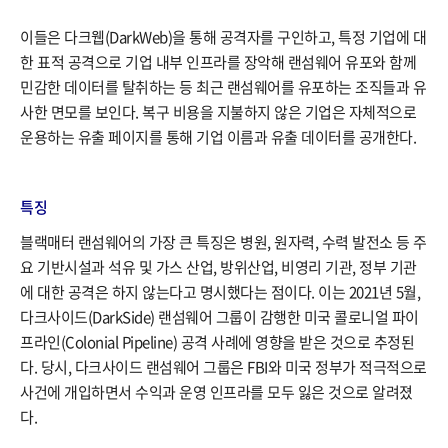
이들은 다크웹(DarkWeb)을 통해 공격자를 구인하고, 특정 기업에 대
한 표적 공격으로 기업 내부 인프라를 장악해 랜섬웨어 유포와 함께
민감한 데이터를 탈취하는 등 최근 랜섬웨어를 유포하는 조직들과 유
사한 면모를 보인다. 복구 비용을 지불하지 않은 기업은 자체적으로
운용하는 유출 페이지를 통해 기업 이름과 유출 데이터를 공개한다.
특징 ​​
블랙매터 랜섬웨어의 가장 큰 특징은 병원, 원자력, 수력 발전소 등 주
요 기반시설과 석유 및 가스 산업, 방위산업, 비영리 기관, 정부 기관
에 대한 공격은 하지 않는다고 명시했다는 점이다. 이는 2021년 5월,
다크사이드(DarkSide) 랜섬웨어 그룹이 감행한 미국 콜로니얼 파이
프라인(Colonial Pipeline) 공격 사례에 영향을 받은 것으로 추정된
다. 당시, 다크사이드 랜섬웨어 그룹은 FBI와 미국 정부가 적극적으로
사건에 개입하면서 수익과 운영 인프라를 모두 잃은 것으로 알려졌
다.