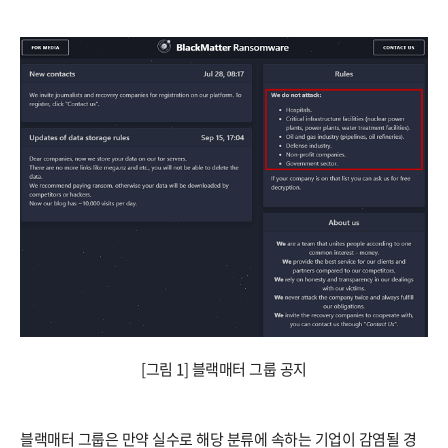
[그림 1] 블랙매터 그룹 공지
블랙매터 그룹은 만약 실수로 해당 분류에 속하는 기업이 감염될 경