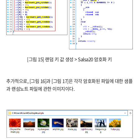
[그림 15] 랜덤 키 값 생성 > Salsa20 암호화 키
추가적으로, [그림 16]과 [그림 17]은 각각 암호화된 파일에 대한 샘플
과 랜섬노트 파일에 관한 이미지이다.