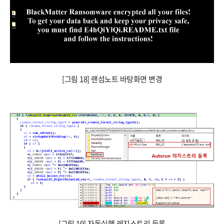
[그림 18] 랜섬노트 바탕화면 변경
[그림 19] 자동실행 레지스트리 등록