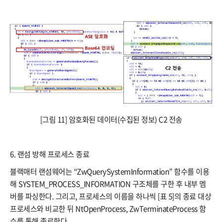
[그림 11] 암호화된 데이터(수집된 정보) C2 전송
6. 랜섬 방해 프로세스 종료
블랙매터 랜섬웨어는 “ZwQuerySystemInformation” 함수를 이용
해 SYSTEM_PROCESS_INFORMATION 구조체를 구한 후 내부 멤
버를 파싱한다. 그리고, 프로세스의 이름을 하나씩 [표 5]의 종료 대상
프로세스와 비교한 뒤 NtOpenProcess, ZwTerminateProcess 함
수를 통해 종료한다.