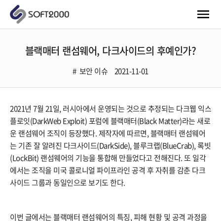
블랙매터 랜섬웨어, 다크사이드의 후예인가?
보안 이슈
2021-11-01
2021년 7월 21일, 러시아에서 운영되는 것으로 추정되는 다크웹 익스
플로잇(DarkWeb Exploit) 포럼에 블랙매터(Black Matter)라는 새로
운 랜섬웨어 조직이 등장했다. 제작자에 따르면, 블랙매터 랜섬웨어
는 기존 잘 알려진 다크사이드(DarkSide), 블루크랩(BlueCrab), 록빗
(LockBit) 랜섬웨어의 기능을 통합해 만들었다고 전해진다. 또 일각
에서는 조직을 미국 콜로니얼 파이프라인 공격 후 자취를 감춘 다크
사이드 그룹과 동일인으로 보기도 한다.
이번 글에서는 블랙매터 랜섬웨어의 특징, 피해 현황 및 공격 과정을