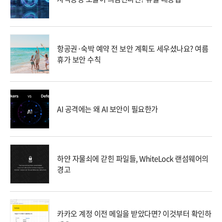
항공권·숙박 예약 전 보안 계획도 세우셨나요? 여름
휴가 보안 수칙
AI 공격에는 왜 AI 보안이 필요한가
하얀 자물쇠에 갇힌 파일들, WhiteLock 랜섬웨어의
경고
카카오 계정 이전 메일을 받았다면? 이것부터 확인하