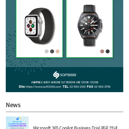
News
Microsoft 365 Copilot Business Trial 제공 안내