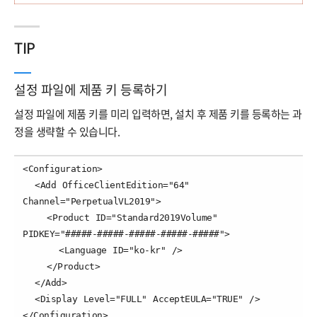
TIP
설정 파일에 제품 키 등록하기
설정 파일에 제품 키를 미리 입력하면, 설치 후 제품 키를 등록하는 과
정을 생략할 수 있습니다.
<Configuration>

  <Add OfficeClientEdition="64" 
Channel="PerpetualVL2019">

    <Product ID="Standard2019Volume" 
PIDKEY="#####-#####-#####-#####-#####">

      <Language ID="ko-kr" />

    </Product>

  </Add>

  <Display Level="FULL" AcceptEULA="TRUE" />  

</Configuration>