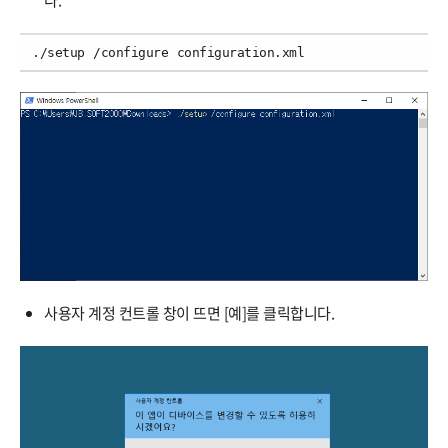
./setup /configure configuration.xml
사용자 계정 컨트롤 창이 뜨면 [예]를 클릭합니다.