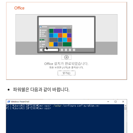
파워쉘은 다음과 같이 바뀝니다.