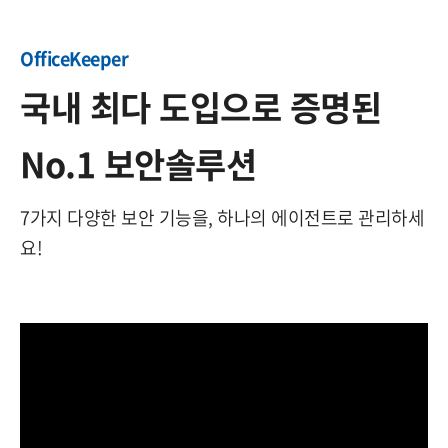
OfficeKeeper
국내 최다 도입으로 증명된
No.1 보안솔루션
7가지 다양한 보안 기능을, 하나의 에이전트로 관리하세
요!