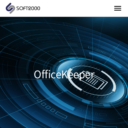
OfficeKeeper