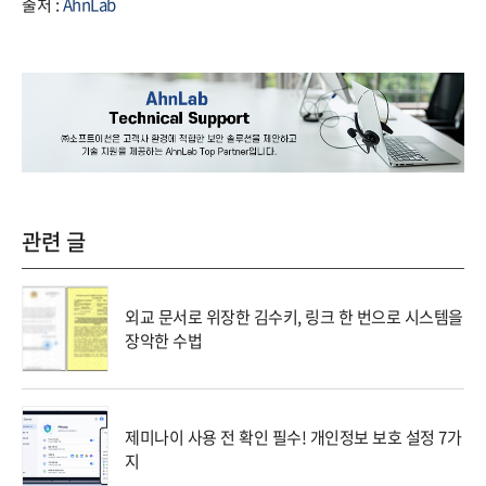
출처 :
AhnLab
관련 글
외교 문서로 위장한 김수키, 링크 한 번으로 시스템을
장악한 수법
제미나이 사용 전 확인 필수! 개인정보 보호 설정 7가
지