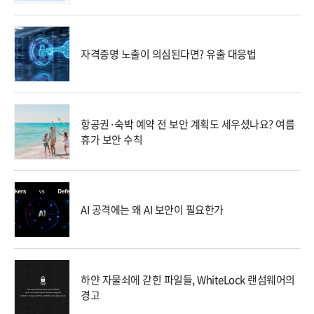
자격증명 노출이 의심된다면? 유출 대응법
항공권·숙박 예약 전 보안 계획도 세우셨나요? 여름
휴가 보안 수칙
AI 공격에는 왜 AI 보안이 필요한가
하얀 자물쇠에 갇힌 파일들, WhiteLock 랜섬웨어의
경고