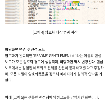
[그림 4] 암호화 대상 범위 계산
바탕화면 변경 및 랜섬 노트
암호화가 완료되면 ‘README-GENTLEMEN.txt’ 라는 이름의 랜섬
노트가 모든 암호화 경로에 생성되며, 바탕화면 역시 변경된다. 랜섬
노트에서는 감염된 네트워크 전체를 완전히 통제하고 있다고 주장하
며, 모든 파일이 암호화됐음을 강조해 피해자에게 심리적 압박을 가
한다.
아래 [그림 5]는 젠틀맨 랜섬웨어 악성코드를 감염시킨 화면이다.