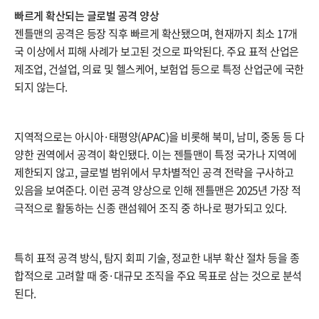
빠르게 확산되는 글로벌 공격 양상
젠틀맨의 공격은 등장 직후 빠르게 확산됐으며, 현재까지 최소 17개
국 이상에서 피해 사례가 보고된 것으로 파악된다. 주요 표적 산업은
제조업, 건설업, 의료 및 헬스케어, 보험업 등으로 특정 산업군에 국한
되지 않는다.
지역적으로는 아시아·태평양(APAC)을 비롯해 북미, 남미, 중동 등 다
양한 권역에서 공격이 확인됐다. 이는 젠틀맨이 특정 국가나 지역에
제한되지 않고, 글로벌 범위에서 무차별적인 공격 전략을 구사하고
있음을 보여준다. 이런 공격 양상으로 인해 젠틀맨은 2025년 가장 적
극적으로 활동하는 신종 랜섬웨어 조직 중 하나로 평가되고 있다.
특히 표적 공격 방식, 탐지 회피 기술, 정교한 내부 확산 절차 등을 종
합적으로 고려할 때 중·대규모 조직을 주요 목표로 삼는 것으로 분석
된다.