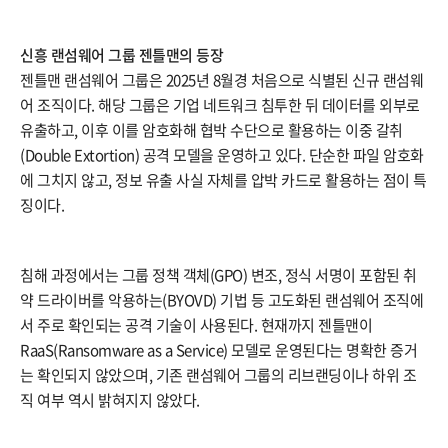
신흥 랜섬웨어 그룹 젠틀맨의 등장
젠틀맨 랜섬웨어 그룹은 2025년 8월경 처음으로 식별된 신규 랜섬웨
어 조직이다. 해당 그룹은 기업 네트워크 침투한 뒤 데이터를 외부로
유출하고, 이후 이를 암호화해 협박 수단으로 활용하는 이중 갈취
(Double Extortion) 공격 모델을 운영하고 있다. 단순한 파일 암호화
에 그치지 않고, 정보 유출 사실 자체를 압박 카드로 활용하는 점이 특
징이다.
침해 과정에서는 그룹 정책 객체(GPO) 변조, 정식 서명이 포함된 취
약 드라이버를 악용하는(BYOVD) 기법 등 고도화된 랜섬웨어 조직에
서 주로 확인되는 공격 기술이 사용된다. 현재까지 젠틀맨이
RaaS(Ransomware as a Service) 모델로 운영된다는 명확한 증거
는 확인되지 않았으며, 기존 랜섬웨어 그룹의 리브랜딩이나 하위 조
직 여부 역시 밝혀지지 않았다.