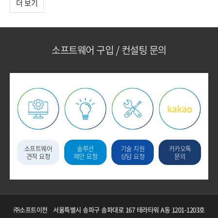
더 보기
소프트웨어 구입 / 컨설팅 문의
소프트웨어
솔루션
기술 지원
카카오톡
견적 요청
제안 요청
상담 요청
문의
㈜소프트이천
서울특별시 송파구 송파대로 167 테라타워 A동 1201-1203호