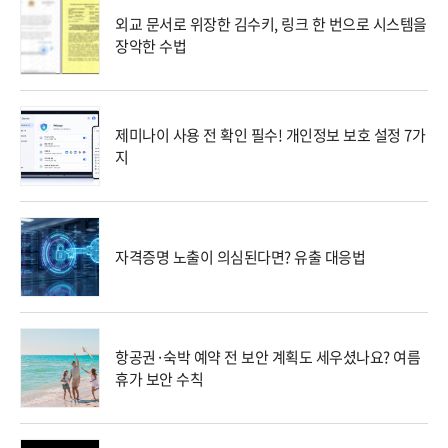
외교 문서로 위장한 김수키, 링크 한 번으로 시스템을
장악한 수법
제미나이 사용 전 확인 필수! 개인정보 보호 설정 7가
지
자격증명 노출이 의심된다면? 유출 대응법
항공권·숙박 예약 전 보안 계획도 세우셨나요? 여름
휴가 보안 수칙