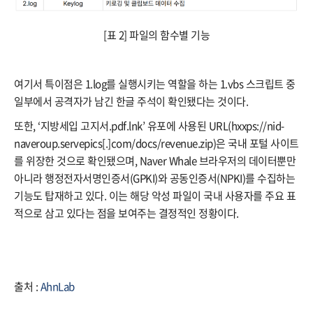
[표 2] 파일의 함수별 기능
여기서 특이점은 1.log를 실행시키는 역할을 하는 1.vbs 스크립트 중
일부에서 공격자가 남긴 한글 주석이 확인됐다는 것이다.
또한, ‘지방세입 고지서.pdf.lnk’ 유포에 사용된 URL(hxxps://nid-
naveroup.servepics[.]com/docs/revenue.zip)은 국내 포털 사이트
를 위장한 것으로 확인됐으며, Naver Whale 브라우저의 데이터뿐만
아니라 행정전자서명인증서(GPKI)와 공동인증서(NPKI)를 수집하는
기능도 탑재하고 있다. 이는 해당 악성 파일이 국내 사용자를 주요 표
적으로 삼고 있다는 점을 보여주는 결정적인 정황이다.
출처 :
AhnLab