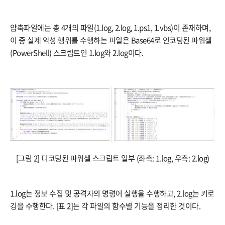
압축파일에는 총 4개의 파일(1.log, 2.log, 1.ps1, 1.vbs)이 존재하며,
이 중 실제 악성 행위를 수행하는 파일은 Base64로 인코딩된 파워셸
(PowerShell) 스크립트인 1.log와 2.log이다.
[그림 2] 디코딩된 파워셸 스크립트 일부 (좌측: 1.log, 우측: 2.log)
1.log는 정보 수집 및 공격자의 명령어 실행을 수행하고, 2.log는 키로
깅을 수행한다. [표 2]는 각 파일의 함수별 기능을 정리한 것이다.