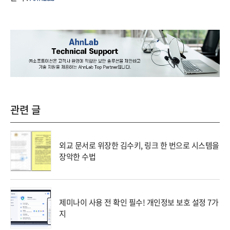
관련 글
외교 문서로 위장한 김수키, 링크 한 번으로 시스템을
장악한 수법
제미나이 사용 전 확인 필수! 개인정보 보호 설정 7가
지