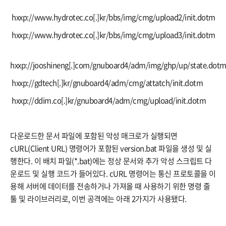
 hxxp://www.hydrotec.co[.]kr/bbs/img/cmg/upload2/init.dotm
 hxxp://www.hydrotec.co[.]kr/bbs/img/cmg/upload3/init.dotm
hxxp://jooshineng[.]com/gnuboard4/adm/img/ghp/up/state.dot
 hxxp://gdtech[.]kr/gnuboard4/adm/cmg/attatch/init.dotm
 hxxp://ddim.co[.]kr/gnuboard4/adm/cmg/upload/init.dotm
다운로드한 문서 파일에 포함된 악성 매크로가 실행되면
cURL(Client URL) 명령어가 포함된 version.bat 파일을 생성 및 실
행한다. 이 배치 파일(*.bat)에는 정상 문서와 추가 악성 스크립트 다
운로드 및 실행 코드가 들어있다. cURL 명령어는 통신 프로토콜을 이
용해 서버에 데이터를 전송하거나 가져올 때 사용하기 위한 명령 줄
툴 및 라이브러리로, 이번 공격에는 아래 2가지가 사용됐다.