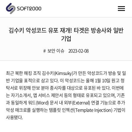
김수키 악성코드 유포 재개! 타겟은 방송사와 일반
기업
보안 이슈
2023-02-08
최근 북한 해킹 조직 김수키(Kimsuky)가 만든 악성코드가 방송 및 일
반 기업을 표적으로 삼고 있다. 이 악성코드는 올해 1월 10일 원고 청
탁서로 위장해 안보 분야 종사자를 대상으로 유포된 바 있다. 이번에
는 자기소개서, 앱 서비스 제안서 등의 형태로 유포되고 있으며, 기존
과 동일하게 워드(Word) 문서 내 외부(External) 연결 기능으로 추가
악성 매크로를 실행하는 템플릿 인젝션(Template Injection) 기법이
사용됐다.