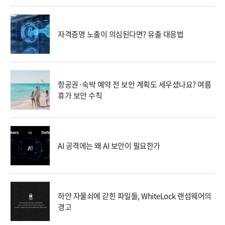
자격증명 노출이 의심된다면? 유출 대응법
항공권·숙박 예약 전 보안 계획도 세우셨나요? 여름
휴가 보안 수칙
AI 공격에는 왜 AI 보안이 필요한가
하얀 자물쇠에 갇힌 파일들, WhiteLock 랜섬웨어의
경고