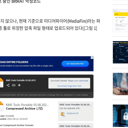
중인 BitRAT 악성코드
 않으나, 현재 기준으로 미디어파이어(MediaFire)라는 파
증 툴로 위장한 압축 파일 형태로 업로드되어 있다([그림 1]