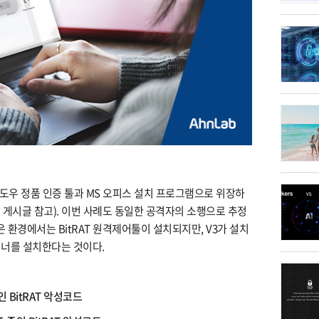
 윈도우 정품 인증 툴과 MS 오피스 설치 프로그램으로 위장하
그 게시글 참고). 이번 사례도 동일한 공격자의 소행으로 추정
은 환경에서는 BitRAT 원격제어툴이 설치되지만, V3가 설치
마이너를 설치한다는 것이다.
 BitRAT 악성코드