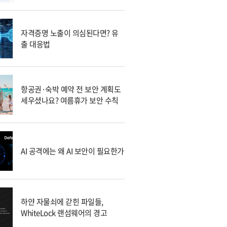
자격증명 노출이 의심된다면? 유
출 대응법
항공권·숙박 예약 전 보안 계획도
세우셨나요? 여름휴가 보안 수칙
AI 공격에는 왜 AI 보안이 필요한가
하얀 자물쇠에 갇힌 파일들,
WhiteLock 랜섬웨어의 경고