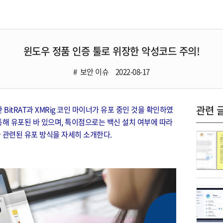
윈도우 정품 인증 툴로 위장한 악성코드 주의!
보안 이슈
2022-08-17
관련 
BitRAT과 XMRig 코인 마이너가 유포 중인 것을 확인하였
통해 유포된 바 있으며, 특이점으로는 백신 설치 여부에 따라
와 관련된 유포 방식을 자세히 소개한다.