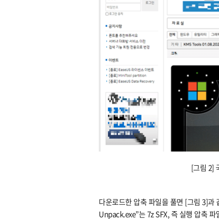
[그림 2
다운로드한 압축 파일을 풀면 [그림 3]과 같
Unpack.exe”는 7z SFX, 즉 실행 