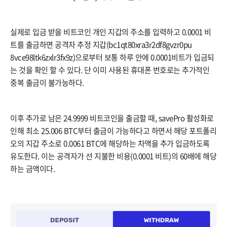
실제로 입금 받을 비트코인 개인 지갑의 주소를 입력하고 0.0001 비
트를 출금하면 공격자 추정 지갑(bc1qt80xra3r2df8gvzr0pu
8vce98ltk6zxlr3fx9z)으로부터 보통 하루 안에 0.0001비트가 입금되
는 것을 확인 할 수 있다. 단 이미 사용된 휴대폰 번호로는 추가적인
중복 출금이 불가능하다.
이후 추가로 남은 24.9999 비트코인을 출금할 때, savePro 활성화로
인해 최소 25.006 BTC부터 출금이 가능하다고 하면서 해당 포트폴리
오의 지갑 주소로 0.0061 BTC에 해당하는 차액을 추가 입금하도록
유도한다. 이는 공격자가 선 지불한 비용(0.0001 비트)의 60배에 해당
하는 금액이다.