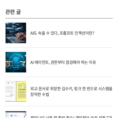
관련 글
AI도 속을 수 있다, 프롬프트 인젝션이란?
AI 에이전트, 권한부터 점검해야 하는 이유
외교 문서로 위장한 김수키, 링크 한 번으로 시스템을
장악한 수법
제미나이 사용 전 확인 필수! 개인정보 보호 설정 7가