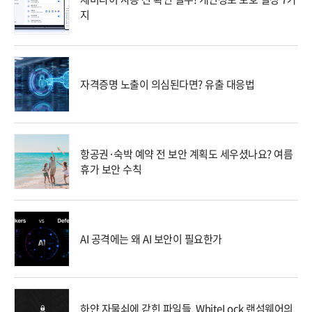
지
자격증명 노출이 의심된다면? 유출 대응법
항공권·숙박 예약 전 보안 계획도 세우셨나요? 여름
휴가 보안 수칙
AI 공격에는 왜 AI 보안이 필요한가
하얀 자물쇠에 갇힌 파일들, WhiteLock 랜섬웨어의