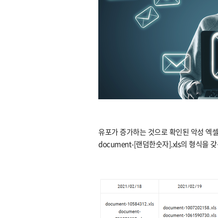
유포가 증가하는 것으로 확인된 악성 엑셀(Exc
document-[랜덤한숫자].xls의 형식을 