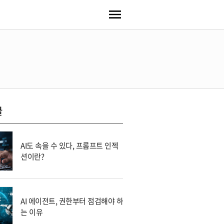
글
AI도 속을 수 있다, 프롬프트 인젝
션이란?
AI 에이전트, 권한부터 점검해야 하
는 이유