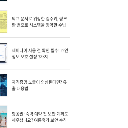
외교 문서로 위장한 김수키, 링크
한 번으로 시스템을 장악한 수법
제미나이 사용 전 확인 필수! 개인
정보 보호 설정 7가지
자격증명 노출이 의심된다면? 유
출 대응법
항공권·숙박 예약 전 보안 계획도
세우셨나요? 여름휴가 보안 수칙