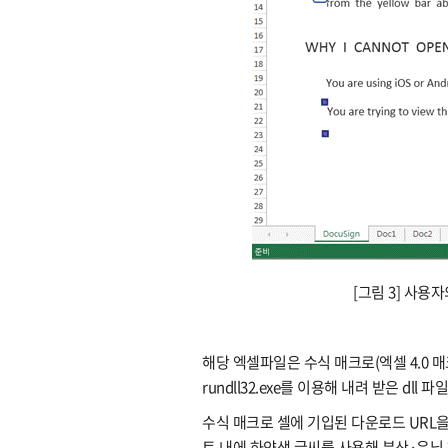
[그림 3] 사용
해당 엑셀파일은 수식 매크로(엑셀 4.0 
rundll32.exe를 이용해 내려 받은 dll 
수식 매크로 셀에 기입된 다운로드 URL을 비
트 내에 하얀색 글씨를 사용해 분산·은닉 