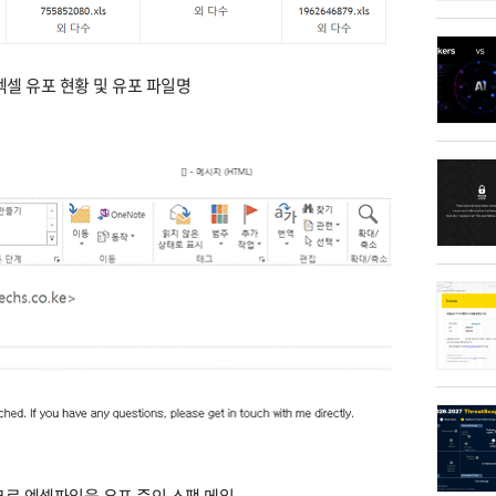
 엑셀 유포 현황 및 유포 파일명
매크로 엑셀파일을 유포 중인 스팸 메일