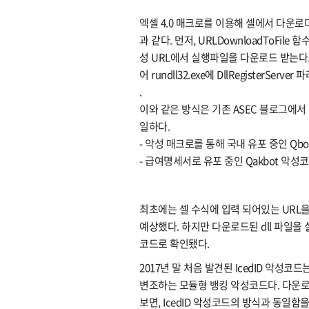
엑셀 4.0 매크로를 이용해 셀에서 다운
과 같다. 먼저, URLDownloadToFile 함수
성 URL에서 실행파일을 다운로드 받는다. 이
어 rundll32.exe에 DllRegisterSe
.
이와 같은 방식은 기존 ASEC 블로그에서
일하다.
- 악성 매크로를 통해 국내 유포 중인 Qb
- 급여명세서로 유포 중인 Qakbot 악성코드 (
최초에는 셀 수식에 입력 되어있는 URL을
예상했다. 하지만 다운로드된 dll 파일을 실행
코드로 확인됐다.
2017년 말 처음 발견된 IcedID 악성코드
변조하는 모듈형 뱅킹 악성코드다. 다운로드
보면, IcedID 악성코드의 방식과 동일함을