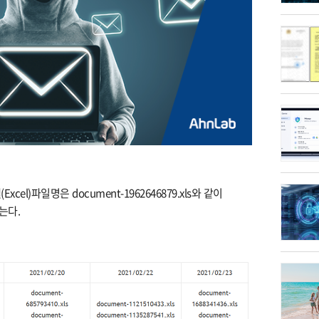
el)파일명은 document-1962646879.xls와 같이
갖는다.