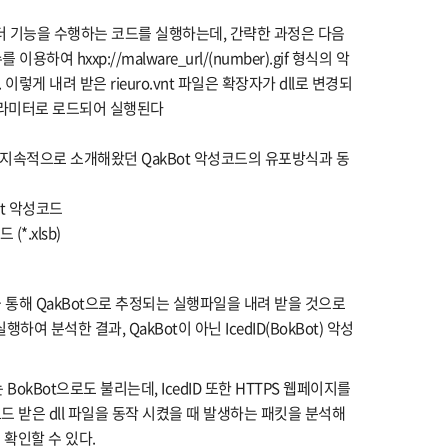
로더 기능을 수행하는 코드를 실행하는데, 간략한 과정은 다음
를 이용하여 hxxp://malware_url/(number).gif 형식의 악
렇게 내려 받은 rieuro.vnt 파일은 확장자가 dll로 변경되
rver 파라미터로 로드되어 실행된다
 지속적으로 소개해왔던 QakBot 악성코드의 유포방식과 동
ot 악성코드
*.xlsb)
 통해 QakBot으로 추정되는 실행파일을 내려 받을 것으로
하여 분석한 결과, QakBot이 아닌 IcedID(BokBot) 악성
는 BokBot으로도 불리는데, IcedID 또한 HTTPS 웹페이지를
 받은 dll 파일을 동작 시켰을 때 발생하는 패킷을 분석해
 확인할 수 있다.