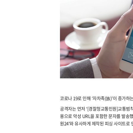
코로나 19로 인해 ‘자차족(族)’이 증가
공격자는 먼저 ‘[경찰청교통민원]교통범칙금
용으로 악성 URL을 포함한 문자를 발송했
원24’와 유사하게 제작된 피싱 사이트로 