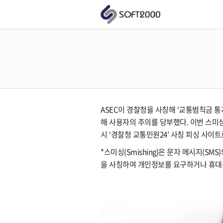
ASEC이 경찰청을 사칭해 ‘교통범칙금 통지
해 사용자의 주의를 당부했다. 이번 스미싱
시 ‘경찰청 교통민원24’ 사칭 피싱 사이
*스미싱(Smishing)은 문자 메시지(SMS
을 사칭하여 개인정보를 요구하거나 휴대폰