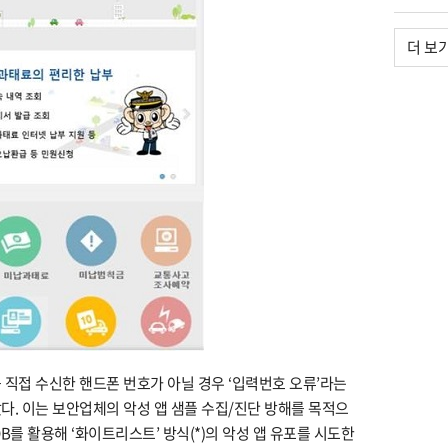
더 보
 직접 수신한 핸드폰 번호가 아닐 경우 ‘입력번호 오류’라는
다. 이는 보안업체의 악성 앱 샘플 수집/진단 방해를 목적으
B를 활용해 ‘화이트리스트’ 방식(*)의 악성 앱 유포를 시도한