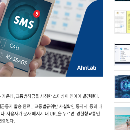
하는 가운데, 교통범칙금을 사칭한 스미싱이 연이어 발견됐다.
통지 발송 완료’, ‘교통법규위반 사실확인 통지서’ 등의 내
다. 사용자가 문자 메시지 내 URL을 누르면 ‘경찰청교통민
연결된다.