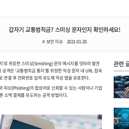
갑자기 교통범칙금? 스미싱 문자인지 확인하세요!
보안 이슈
2021-01-20
관련 
’로 위장한 스미싱(Smishing) 문자 메시지를 잇따라 발견
 공격은 ‘교통범칙금 통지’를 위장한 악성 문자 내 URL 접속
트로 연결 후 전화번호 입력 유도해 악성 앱을 유포한다.
)와 피싱(Phishing)의 합성어로 신뢰할 수 있는 사람이나 기업
 소액 결제를 유도하는 공격 방법이다.