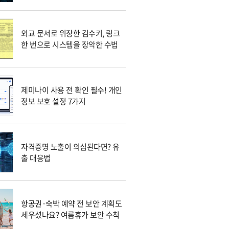
외교 문서로 위장한 김수키, 링크
한 번으로 시스템을 장악한 수법
제미나이 사용 전 확인 필수! 개인
정보 보호 설정 7가지
자격증명 노출이 의심된다면? 유
출 대응법
항공권·숙박 예약 전 보안 계획도
세우셨나요? 여름휴가 보안 수칙