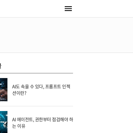
글
AI도 속을 수 있다, 프롬프트 인젝
션이란?
AI 에이전트, 권한부터 점검해야 하
는 이유