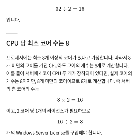
32
÷
2
=
16
32
÷
2
=
16
입니다.
CPU 당 최소 코어 수는 8
프로세서에는 최소 8개 이상의 코어가 있다고 가정합니다. 따라서 8
개 미만의 코어를 가진 CPU라도 코어의 개수는 8개로 계산합니다.
예를 들어 서버에 4 코어 CPU 두 개가 장착되어 있다면, 실제 코어의
개수는 8이지만, 8개 미만의 코어이므로 8개로 계산합니다. 즉 서버
의 총 코어의 수는
8
×
2
=
16
8
×
2
=
16
이고, 2 코어 당 1개의 라이선스가 필요하므로
16
÷
2
=
8
16
÷
2
=
8
개의 Windows Server License를 구입해야 합니다.