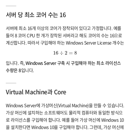
서버 당 최소 코어 수는 16
서버에 최소 16개 이상의 코어가 장착되어 있다고 가정합니다. 예를
들어 8 코어 CPU 한 개가 장착된 서버라고 해도 코어의 수는 16으로
계산합니다. 따라서 구입해야 하는 Windows Server License 개수는
16
÷
2
=
8
16
÷
2
=
8
입니다. 즉,
Windows Server 구축 시 구입해야 하는 최소 라이선스
수량은 8
입니다.
Virtual Machine과 Core
Windows Server에 가상머신(Virtual Machine)을 만들 수 있습니다.
가상 머신에 설치하는 소프트웨어도 물리적 컴퓨터와 동일한 방식으
로 라이선스를 구입해야 합니다. 예를 들어 가상 머신에 Windows 10
을 설치한다면 Windows 10을 구입해야 합니다. 그런데, 가상 머신에