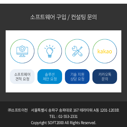
소프트웨어 구입 / 컨설팅 문의
소프트웨어
솔루션
기술 지원
카카오톡
견적 요청
제안 요청
상담 요청
문의
㈜소프트이천
서울특별시 송파구 송파대로 167 테라타워 A동 1201-1203호
TEL : 02-553-2331
Copyright SOFT2000 All Rights Reserved.