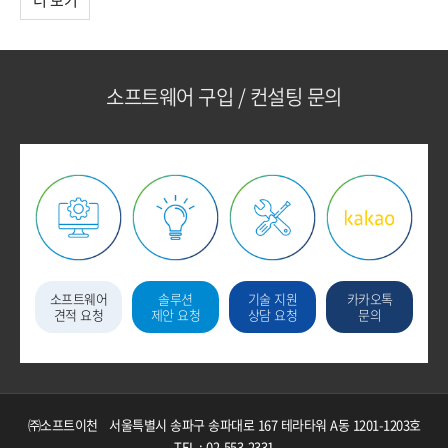
더 보기
소프트웨어 구입 / 컨설팅 문의
소프트웨어
솔루션
기술 지원
카카오톡
견적 요청
제안 요청
상담 요청
문의
㈜소프트이천
서울특별시 송파구 송파대로 167 테라타워 A동 1201-1203호
TEL : 02-553-2331